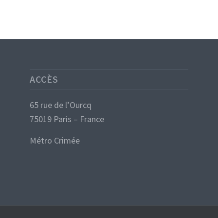
ACCÈS
65 rue de l’Ourcq
75019 Paris – France
Métro Crimée