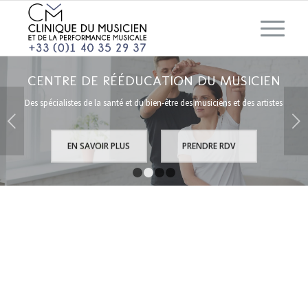
CENTRE DE RÉÉDUCATION DU MUSICIEN
Des spécialistes de la santé et du bien-être des musiciens et des artistes
Suivant
EN SAVOIR PLUS
PRENDRE RDV
1
2
3
4