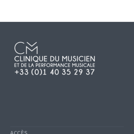
ACCÈS