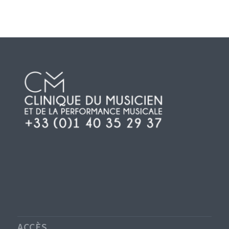
ACCÈS