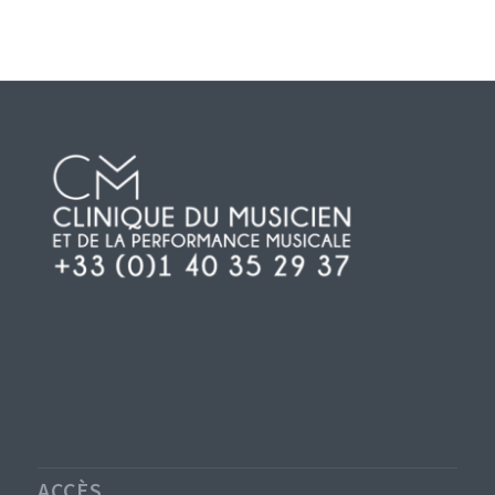
ACCÈS