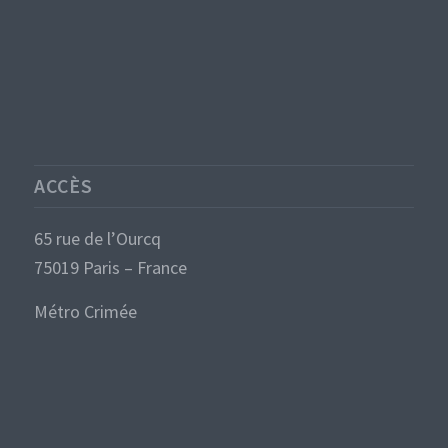
ACCÈS
65 rue de l’Ourcq
75019 Paris – France
Métro Crimée