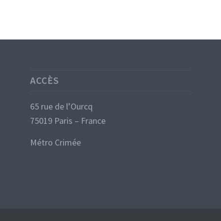
ACCÈS
65 rue de l’Ourcq
75019 Paris – France
Métro Crimée