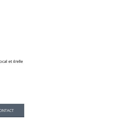
al et il/elle
ONTACT