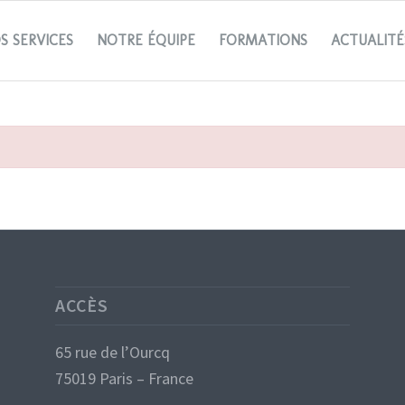
S SERVICES
NOTRE ÉQUIPE
FORMATIONS
ACTUALITÉ
ACCÈS
65 rue de l’Ourcq
75019 Paris – France