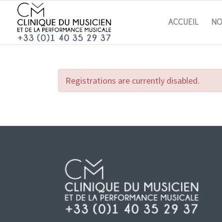
ACCUEIL
NO
Registrations are currently disabled.