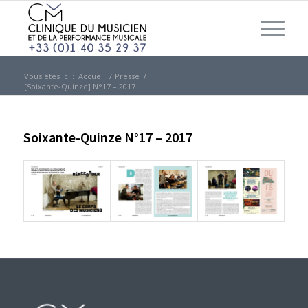
Vous êtes ici :
Accueil
/
Presse
/
[Soixante-Quinze] N°17 – 2017
Soixante-Quinze N°17 – 2017