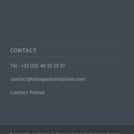
CONTACT
Tél : +33 (0)1 40 35 29 37
contact@cliniquedumusicien.com
Contact Presse
© Copyright - La Clinique du Musicien et de la Performance Musicale -