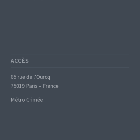
ACCÈS
65 rue de l’Ourcq
75019 Paris – France
Métro Crimée