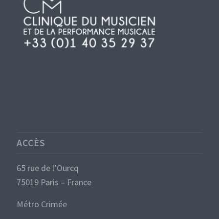
ACCÈS
65 rue de l’Ourcq
75019 Paris – France
Métro Crimée