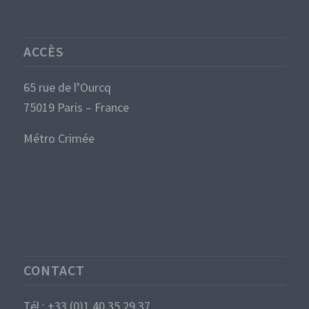
ACCÈS
65 rue de l’Ourcq
75019 Paris – France
Métro Crimée
CONTACT
Tél : +33 (0)1 40 35 29 37