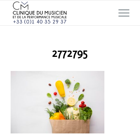
2772795