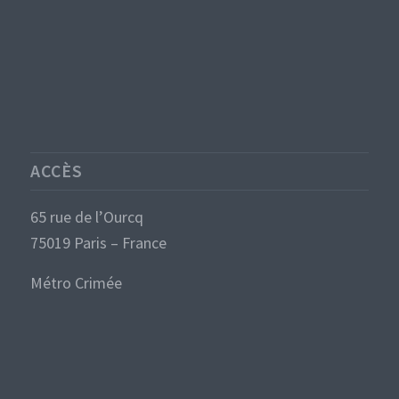
ACCÈS
65 rue de l’Ourcq
75019 Paris – France
Métro Crimée