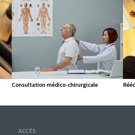
Consultation médico-chirurgicale
Rééd
ACCÈS