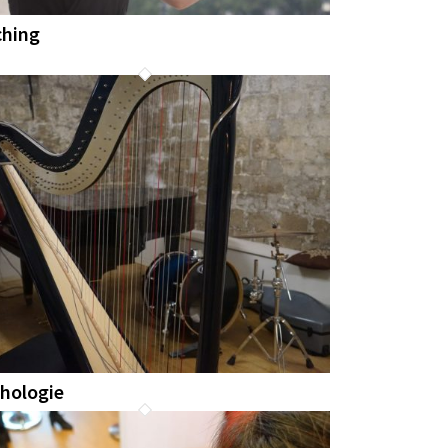
ching
hologie