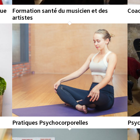
que
Formation santé du musicien et des
Coa
artistes
Pratiques Psychocorporelles
Psyc