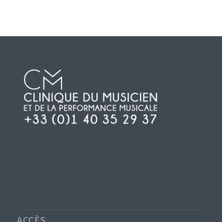
ACCÈS