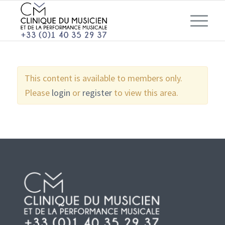
This content is available to members only.
Please
login
or
register
to view this area.