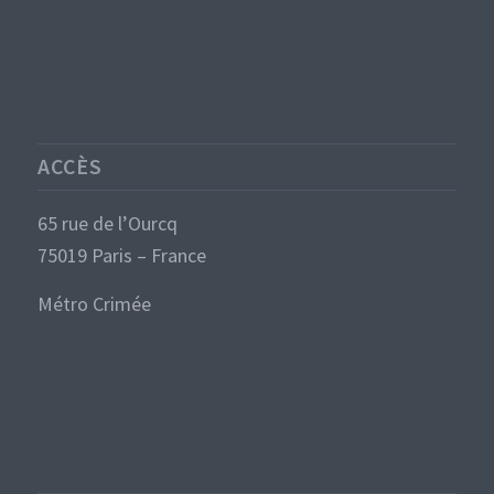
ACCÈS
65 rue de l’Ourcq
75019 Paris – France
Métro Crimée