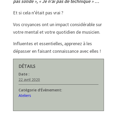
pas solide », « Je n’ai pas de technique » …
Et si cela n’était pas vrai ?
Vos croyances ont un impact considérable sur
votre mental et votre quotidien de musicien.
Influentes et essentielles, apprenez à les
dépasser en faisant connaissance avec elles !
DÉTAILS
Date :
22 avril 2020
Catégorie d’Évènement:
Ateliers