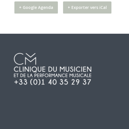
+ Google Agenda
+ Exporter vers iCal