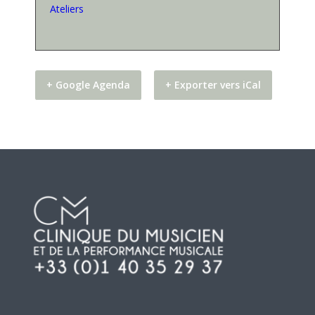
Ateliers
+ Google Agenda
+ Exporter vers iCal