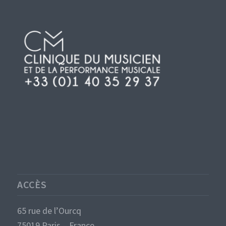
ACCÈS
65 rue de l’Ourcq
75019 Paris – France