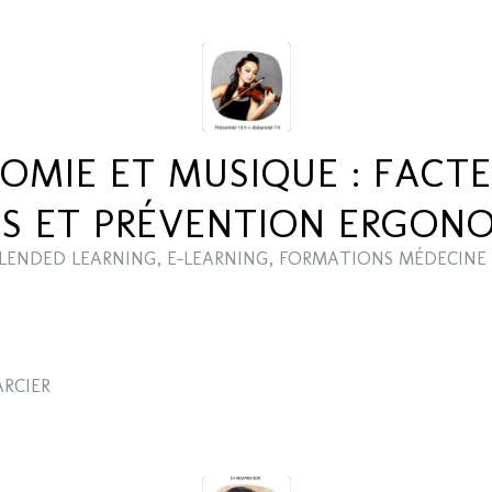
OMIE ET MUSIQUE : FACTE
ES ET PRÉVENTION ERGON
LENDED LEARNING
,
E-LEARNING
,
FORMATIONS MÉDECINE 
ARCIER