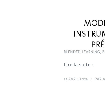
MODE
INSTRU
PRÉ
BLENDED LEARNING
,
B
Lire la suite
/
27 AVRIL 2026
PAR
A