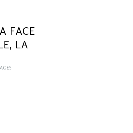
LA FACE
E, LA
AGES