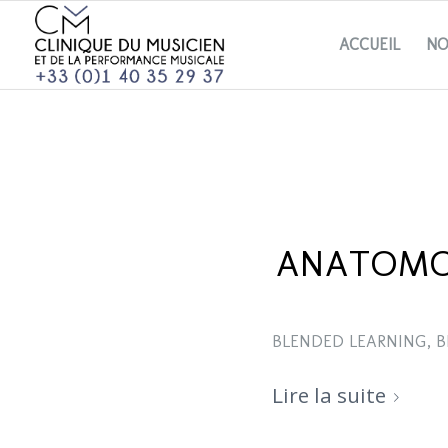
ACCUEIL
NO
ANATOMOP
BLENDED LEARNING
,
B
Lire la suite