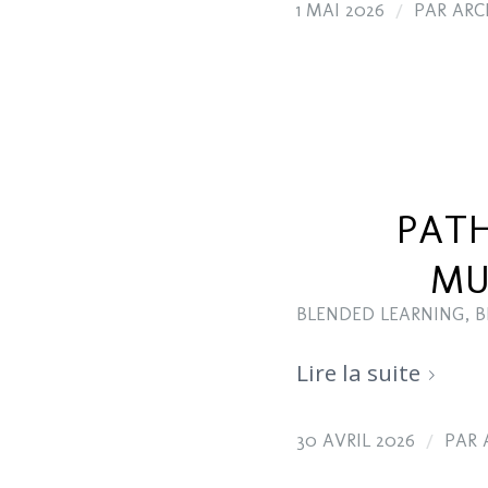
/
1 MAI 2026
PAR
ARC
PATH
MU
BLENDED LEARNING
,
B
Lire la suite
/
30 AVRIL 2026
PAR