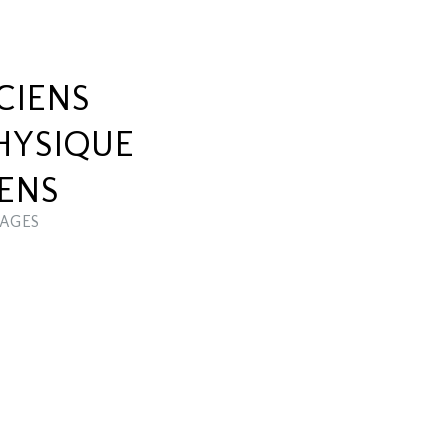
CIENS
HYSIQUE
IENS
AGES