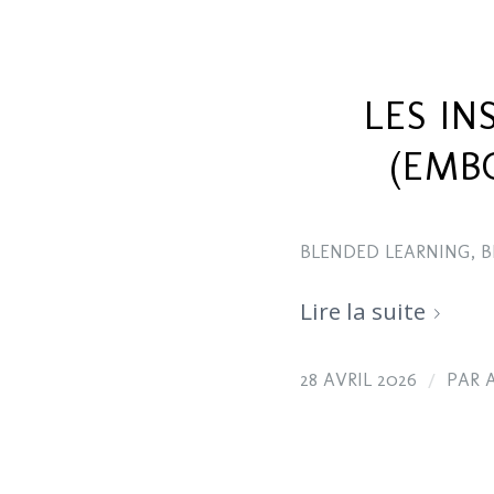
LES IN
(EMB
BLENDED LEARNING
,
B
Lire la suite
/
28 AVRIL 2026
PAR