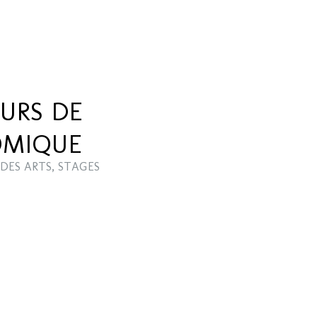
URS DE
OMIQUE
DES ARTS
,
STAGES