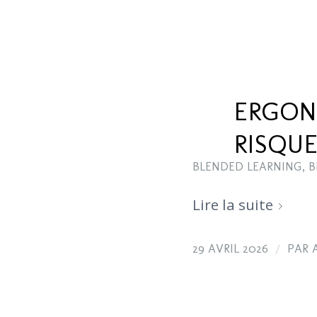
ERGON
RISQU
BLENDED LEARNING
,
B
Lire la suite
/
29 AVRIL 2026
PAR