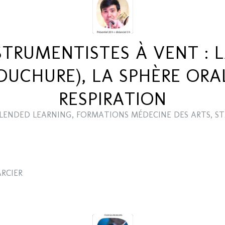
STRUMENTISTES À VENT : 
OUCHURE), LA SPHÈRE ORAL
RESPIRATION
LENDED LEARNING
,
FORMATIONS MÉDECINE DES ARTS
,
ST
ARCIER