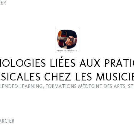
IER
OLOGIES LIÉES AUX PRAT
SICALES CHEZ LES MUSICI
LENDED LEARNING
,
FORMATIONS MÉDECINE DES ARTS
,
ST
ARCIER