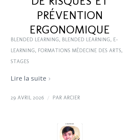
DE RISQUES ET
PRÉVENTION
ERGONOMIQUE
BLENDED LEARNING
,
BLENDED LEARNING
,
E-
LEARNING
,
FORMATIONS MÉDECINE DES ARTS
,
STAGES
Lire la suite
/
29 AVRIL 2026
PAR
ARCIER