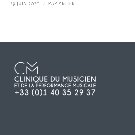
/
29 JUIN 2020
PAR
ARCIER