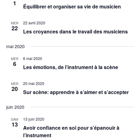
1
Équilibrer et organiser sa vie de musicien
22 avril 2020
MER
22
Les croyances dans le travail des musiciens
mai 2020
6 mai 2020
MER
6
Les émotions, de l’instrument à la scène
20 mai 2020
MER
20
Sur scène: apprendre à s’aimer et s’accepter
juin 2020
13 juin 2020
SAM
13
Avoir confiance en soi pour s’épanouir à
l’instrument