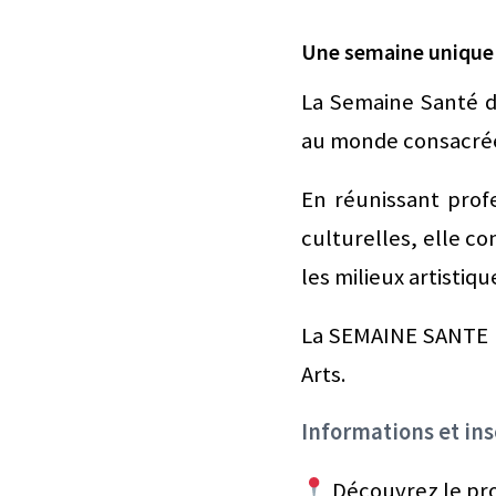
Une semaine unique d
La Semaine Santé de
au monde consacrée 
En réunissant profe
culturelles, elle c
les milieux artistiqu
La SEMAINE SANTE D
Arts.
Informations et ins
Découvrez le pro