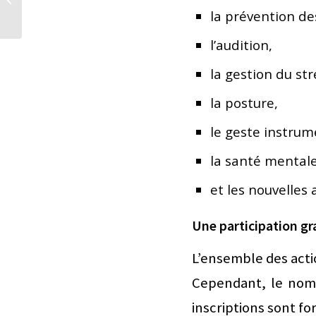
la prévention de
stages de 3 jours
l’audition,
la gestion du st
la posture,
le geste instrum
la santé mentale
et les nouvelles
Une participation gra
L’ensemble des acti
Cependant, le nomb
inscriptions sont 