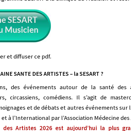
 et diffuser ce pdf.
EMAINE SANTE DES ARTISTES – la SESART ?
ns, des événements autour de la santé des ar
s, circassiens, comédiens. Il s’agit de mastercl
oignages et de débats et autres événements sur la
et à l’International par l’Association Médecine des 
des Artistes 2026 est aujourd’hui la plus gr