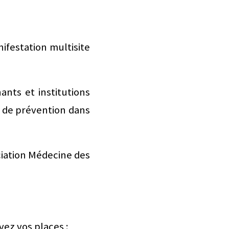
ifestation multisite
ants et institutions
e de prévention dans
iation Médecine des
ez vos places :