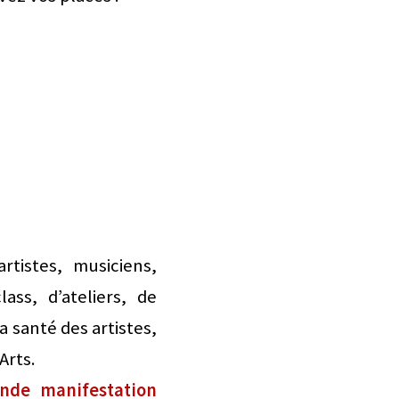
tistes, musiciens,
ass, d’ateliers, de
 santé des artistes,
Arts.
ande manifestation