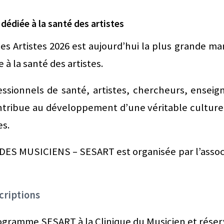
édiée à la santé des artistes
s Artistes 2026 est aujourd’hui la plus grande man
à la santé des artistes.
ssionnels de santé, artistes, chercheurs, enseign
ontribue au développement d’une véritable cultur
es.
ES MUSICIENS – SESART est organisée par l’assoc
criptions
gramme SESART à la Clinique du Musicien et réserv