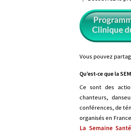
Vous pouvez partager
Qu’est-ce que la S
Ce sont des actio
chanteurs, danseur
conférences, de tém
organisés en France 
La Semaine Santé 