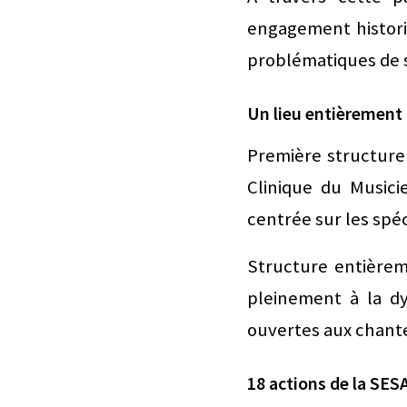
engagement histori
problématiques de sa
Un lieu entièrement 
Première structure 
Clinique du Music
centrée sur les spéc
Structure entièrem
pleinement à la dy
ouvertes aux chante
18 actions de la SES