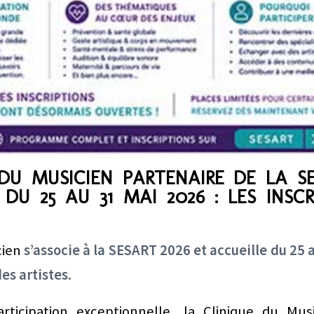
 DU MUSICIEN PARTENAIRE DE LA S
 DU 25 AU 31 MAI 2026 : LES INSC
cien
s’associe à la SESART 2026 et accueille du 25 
es artistes.
rticipation exceptionnelle, la Clinique du Mu