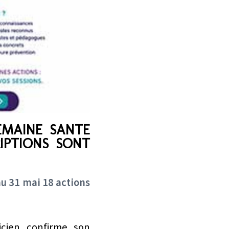
EMAINE SANTE
RIPTIONS SONT
au 31 mai 18 actions
sicien confirme son