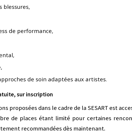
s blessures,
ress de performance,
ental,
,
 approches de soin adaptées aux artistes.
tuite, sur inscription
ons proposées dans le cadre de la SESART est acce
re de places étant limité pour certaines rencontr
fortement recommandées dès maintenant.