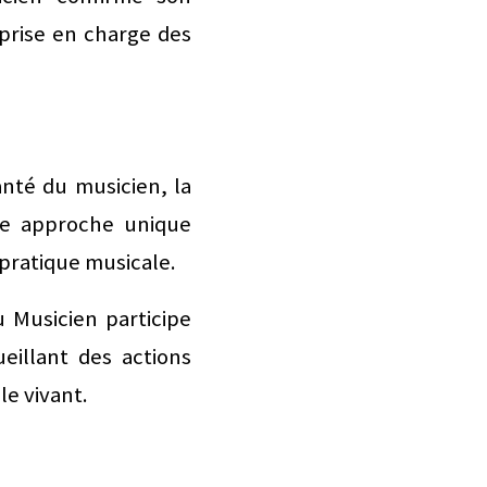
prise en charge des
anté du musicien, la
ne approche unique
 pratique musicale.
 Musicien participe
eillant des actions
e vivant.