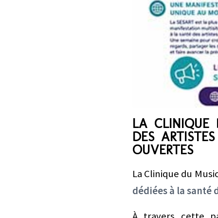
LA CLINIQUE
DES ARTISTES
OUVERTES
La Clinique du Musi
dédiées à la santé d
À travers cette pa