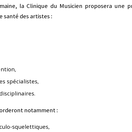
maine, la Clinique du Musicien proposera une 
 santé des artistes :
ention,
s spécialistes,
isciplinaires.
borderont notamment :
culo-squelettiques,