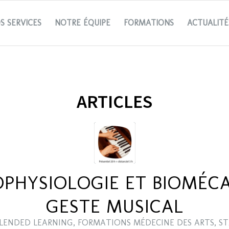
S SERVICES
NOTRE ÉQUIPE
FORMATIONS
ACTUALITÉ
ARTICLES
HYSIOLOGIE ET BIOMÉC
GESTE MUSICAL
LENDED LEARNING
,
FORMATIONS MÉDECINE DES ARTS
,
ST