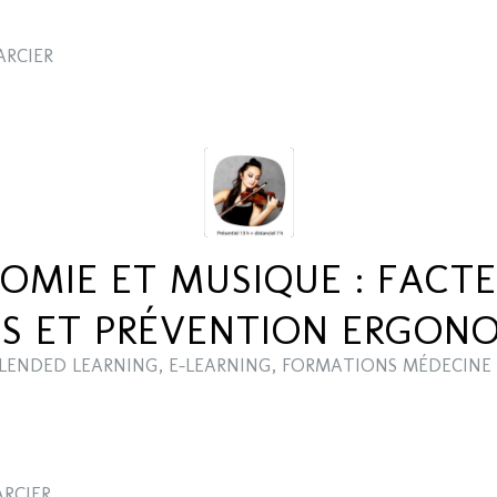
ARCIER
OMIE ET MUSIQUE : FACTE
ES ET PRÉVENTION ERGON
LENDED LEARNING
,
E-LEARNING
,
FORMATIONS MÉDECINE 
ARCIER