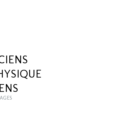
CIENS
HYSIQUE
IENS
AGES