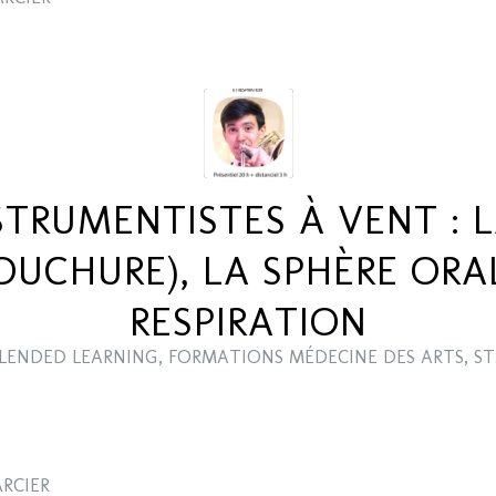
STRUMENTISTES À VENT : 
OUCHURE), LA SPHÈRE ORAL
RESPIRATION
LENDED LEARNING
,
FORMATIONS MÉDECINE DES ARTS
,
ST
ARCIER