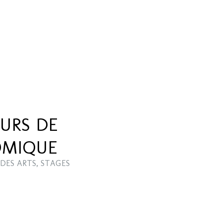
URS DE
OMIQUE
DES ARTS
,
STAGES