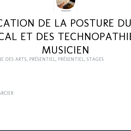
CATION DE LA POSTURE DU
CAL ET DES TECHNOPATHI
MUSICIEN
E DES ARTS
,
PRÉSENTIEL
,
PRÉSENTIEL
,
STAGES
ARCIER