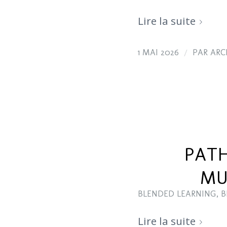
Lire la suite
/
1 MAI 2026
PAR
ARC
PATH
MU
BLENDED LEARNING
,
B
Lire la suite