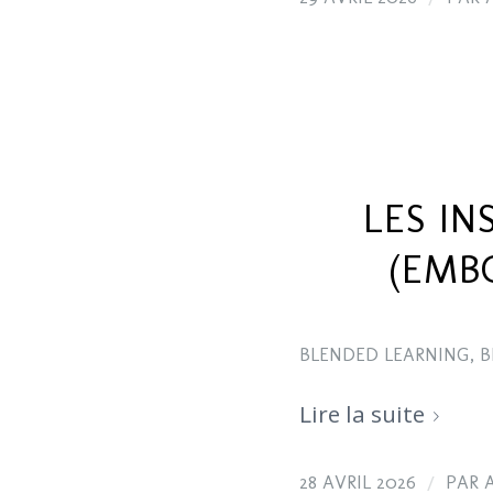
LES IN
(EMB
BLENDED LEARNING
,
B
Lire la suite
/
28 AVRIL 2026
PAR