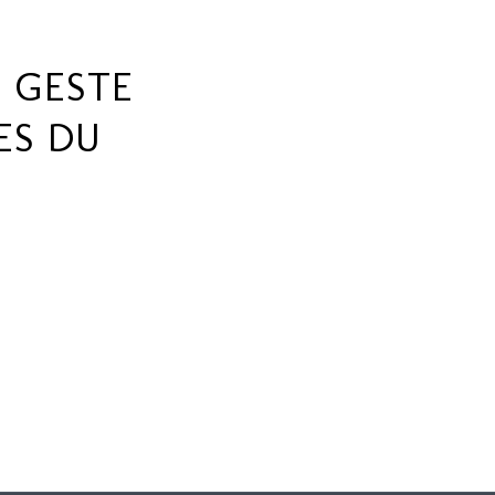
 GESTE
ES DU