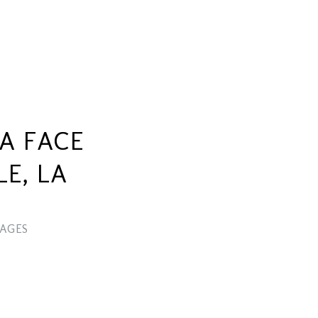
LA FACE
E, LA
AGES