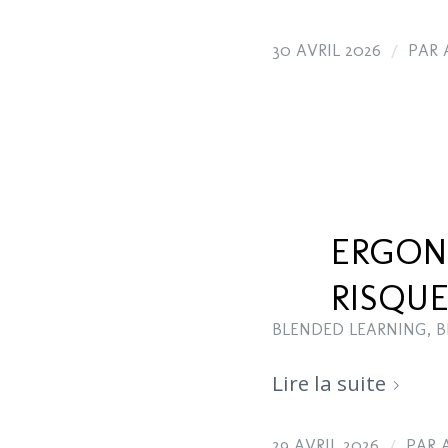
/
30 AVRIL 2026
PAR
ERGON
RISQU
BLENDED LEARNING
,
B
Lire la suite
/
29 AVRIL 2026
PAR