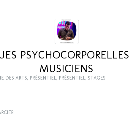
UES PSYCHOCORPORELLES 
MUSICIENS
E DES ARTS
,
PRÉSENTIEL
,
PRÉSENTIEL
,
STAGES
ARCIER