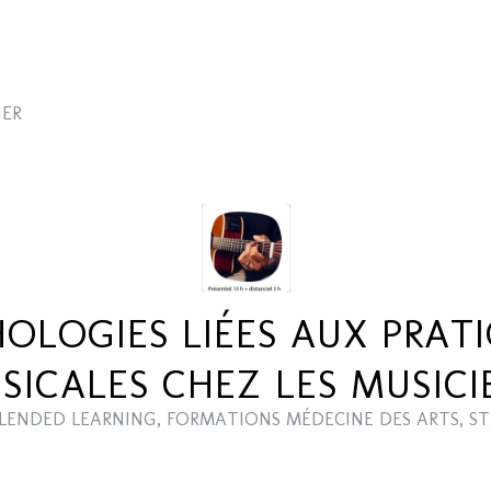
IER
OLOGIES LIÉES AUX PRAT
SICALES CHEZ LES MUSICI
LENDED LEARNING
,
FORMATIONS MÉDECINE DES ARTS
,
ST