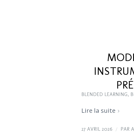
MODE
INSTRU
PRÉ
BLENDED LEARNING
,
B
Lire la suite
/
27 AVRIL 2026
PAR
A