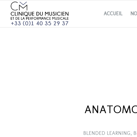
ACCUEIL
NO
ANATOMOP
BLENDED LEARNING
,
B